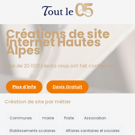
Créations de site
Internet Hautes
Alpes
Plus de 20 000 clients nous ont fait confiance!
Plus d'info
Devis Gratuit
Création de site par métier
Communes
mairie
Poste
Association
Etablissements scolaires
Affaires sanitaires et sociales