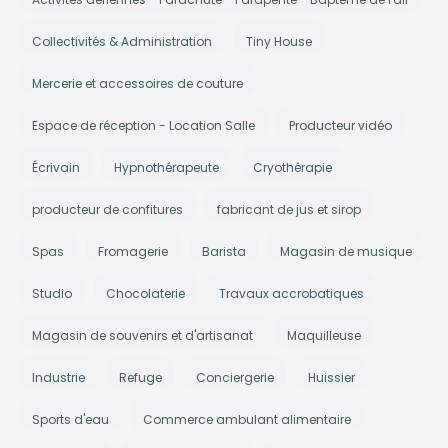
Collectivités & Administration
Tiny House
Mercerie et accessoires de couture
Espace de réception - Location Salle
Producteur vidéo
Écrivain
Hypnothérapeute
Cryothérapie
producteur de confitures
fabricant de jus et sirop
Spas
Fromagerie
Barista
Magasin de musique
Studio
Chocolaterie
Travaux accrobatiques
Magasin de souvenirs et d'artisanat
Maquilleuse
Industrie
Refuge
Conciergerie
Huissier
Sports d'eau
Commerce ambulant alimentaire