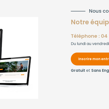
Nous co
Notre équipe
Téléphone : 04 
Du lundi au vendredi
Inscrire mon ent
Gratuit
et
Sans En