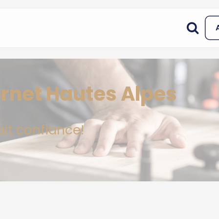
ernet Hautes Alpes
ait confiance!