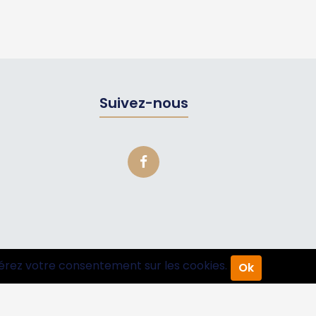
Suivez-nous
érez votre consentement sur les cookies.
Ok