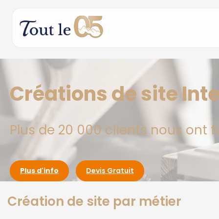
Créations de site Int
Plus de 20 000 clients nous ont f
Plus d'info
Devis Gratuit
Création de site par métier