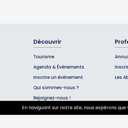
Découvrir
Prof
Tourisme
Annua
Agenda & Événements
Inscr
Inscrire un événement
Les A
Qui sommes-nous ?
Rejoignez-nous !
En naviguant sur notre site, nous espérons que 
Partenaires