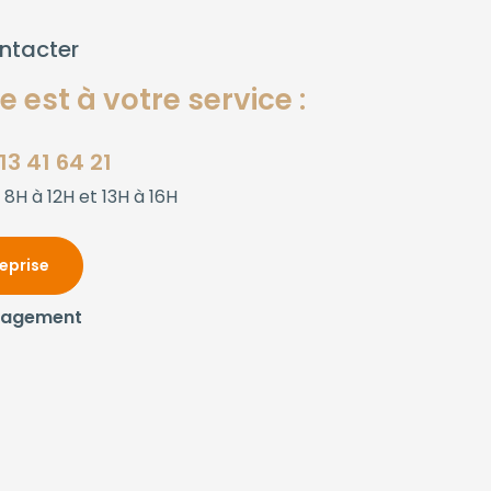
ntacter
 est à votre service :
13 41 64 21
 8H à 12H et 13H à 16H
reprise
gagement