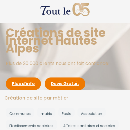
Créations de site
Internet Hautes
Alpes
Plus de 20 000 clients nous ont fait confiance!
Plus d'info
Devis Gratuit
Création de site par métier
Communes
mairie
Poste
Association
Etablissements scolaires
Affaires sanitaires et sociales