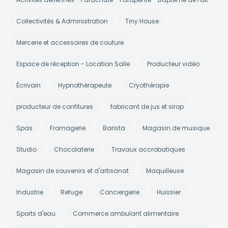
Collectivités & Administration
Tiny House
Mercerie et accessoires de couture
Espace de réception - Location Salle
Producteur vidéo
Écrivain
Hypnothérapeute
Cryothérapie
producteur de confitures
fabricant de jus et sirop
Spas
Fromagerie
Barista
Magasin de musique
Studio
Chocolaterie
Travaux accrobatiques
Magasin de souvenirs et d'artisanat
Maquilleuse
Industrie
Refuge
Conciergerie
Huissier
Sports d'eau
Commerce ambulant alimentaire