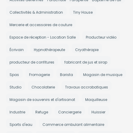
Collectivités & Administration
Tiny House
Mercerie et accessoires de couture
Espace de réception - Location Salle
Producteur vidéo
Écrivain
Hypnothérapeute
Cryothérapie
producteur de confitures
fabricant de jus et sirop
Spas
Fromagerie
Barista
Magasin de musique
Studio
Chocolaterie
Travaux accrobatiques
Magasin de souvenirs et d'artisanat
Maquilleuse
Industrie
Refuge
Conciergerie
Huissier
Sports d'eau
Commerce ambulant alimentaire