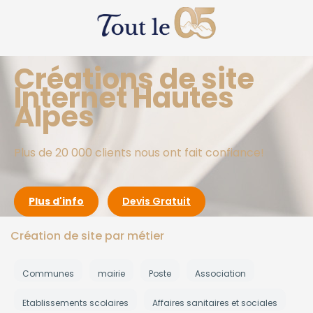
Créations de site
Internet Hautes
Alpes
Plus de 20 000 clients nous ont fait confiance!
Plus d'info
Devis Gratuit
Création de site par métier
Communes
mairie
Poste
Association
Etablissements scolaires
Affaires sanitaires et sociales