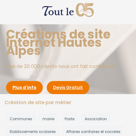
Créations de site
Internet Hautes
Alpes
Plus de 20 000 clients nous ont fait confiance!
Plus d'info
Devis Gratuit
Création de site par métier
Communes
mairie
Poste
Association
Etablissements scolaires
Affaires sanitaires et sociales