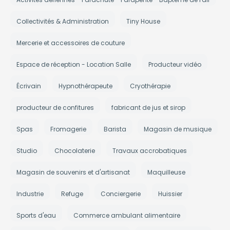
Collectivités & Administration
Tiny House
Mercerie et accessoires de couture
Espace de réception - Location Salle
Producteur vidéo
Écrivain
Hypnothérapeute
Cryothérapie
producteur de confitures
fabricant de jus et sirop
Spas
Fromagerie
Barista
Magasin de musique
Studio
Chocolaterie
Travaux accrobatiques
Magasin de souvenirs et d'artisanat
Maquilleuse
Industrie
Refuge
Conciergerie
Huissier
Sports d'eau
Commerce ambulant alimentaire