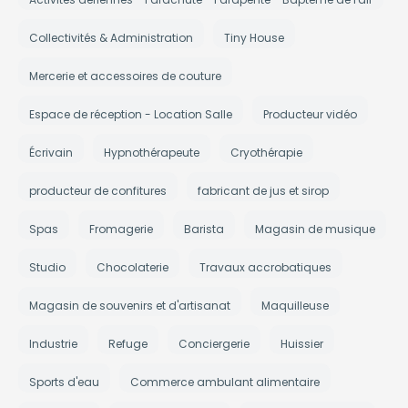
Collectivités & Administration
Tiny House
Mercerie et accessoires de couture
Espace de réception - Location Salle
Producteur vidéo
Écrivain
Hypnothérapeute
Cryothérapie
producteur de confitures
fabricant de jus et sirop
Spas
Fromagerie
Barista
Magasin de musique
Studio
Chocolaterie
Travaux accrobatiques
Magasin de souvenirs et d'artisanat
Maquilleuse
Industrie
Refuge
Conciergerie
Huissier
Sports d'eau
Commerce ambulant alimentaire