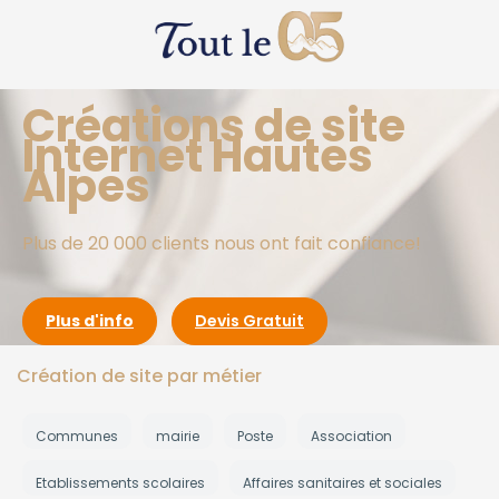
Créations de site
Internet Hautes
Alpes
Plus de 20 000 clients nous ont fait confiance!
Plus d'info
Devis Gratuit
Création de site par métier
Communes
mairie
Poste
Association
Etablissements scolaires
Affaires sanitaires et sociales