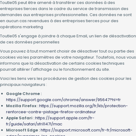
Toutle05 peut être amené à transférer ces données à des
entreprises tierces dans le cadre du service de transmission des
demandes aux entreprises professionnelles. Ces données ne sont
en aucun cas revendues à des entreprises tierces pour des
opérations marketing
Toutle05 s'engage à joindre à chaque Email, un lien de désactivation
de ces données personnelles
Vous pouvez à tout moment choisir de désactiver tout ou partie des
cookies via les paramètres de votre navigateur. Toutefois, nous vous
informons que la désactivation de certains cookies techniques
pourrait altérer l'affichage ou le fonctionnement du site.
Voici les liens vers les procédures de gestion des cookies pour les
principaux navigateurs :
Google Chrome :
https://support.google.com/chrome/answer/95647?hl=fr
Mozilla Firefox :
https://support.mozilla.org/fr/kb/protection-
renforcee-contre-pistage-firefox-ordinateur
Apple Safari :
https://support.apple.com/fr-
fr/guide/safari/sfri11471/mac
Microsoft Edge :
https://support.microsoft.com/fr-fr/microsoft-