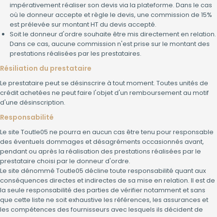
impérativement réaliser son devis via la plateforme. Dans le cas
où le donneur accepte et règle le devis, une commission de 15%
est prélevée sur montant HT du devis accepté.
Soit le donneur d'ordre souhaite être mis directement en relation.
Dans ce cas, aucune commission n'est prise sur le montant des
prestations réalisées par les prestataires.
Résiliation du prestataire
Le prestataire peut se désinscrire à tout moment. Toutes unités de
crédit achetées ne peut faire l'objet d'un remboursement au motif
d'une désinscription.
Responsabilité
Le site Toutle05 ne pourra en aucun cas être tenu pour responsable
des éventuels dommages et désagréments occasionnés avant,
pendant ou après la réalisation des prestations réalisées par le
prestataire choisi par le donneur d'ordre.
Le site dénommé Toutle05 décline toute responsabilité quant aux
conséquences directes et indirectes de sa mise en relation. Il est de
la seule responsabilité des parties de vérifier notamment et sans
que cette liste ne soit exhaustive les références, les assurances et
les compétences des fournisseurs avec lesquels ils décident de