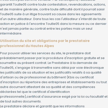
garantit Toutle05 contre toute contestation, revendications, actions,
et de manière générale, contre toute difficulté dont il pourrait saisir
Toutle05 suite à un litige trouvant sa cause dans les agissements
d'un autre utilisateur. Dans tous les cas l'utilisateur s'interdit de toute
action en justice à l'encontre Toutle05 dans la mesure ou ce dernier
n'est jamais partie au contrat entre les parties mais un seul
intermédiaire.
Utilisation du site et obligations par le prestataire
professionnel du Hautes Alpes
Pour pouvoir utiliser les services du site, le prestataire doit
préalablement passer par la procédure d'inscription gratuite et se
soumettre au présent contrat. Le Prestataire à la demande de
Toutle05, s'engage à transmettre sans délai par voie électronique
les justificatifs de sa situation et les justificatifs relatifs à sa qualité
d'artisan ou de professionnel du bâtiment (Kbis ou certificat
d'inscription au répertoire des entreprises et établissements ou tout
autre document attestant de sa qualité et des compétences
déclarées tel que le certificat d'identification
professionnelle),certificat d'assurance exigé par la loi ou facultatif et
de tout autres documents.
Le prestataire déclare et garantit que les informations