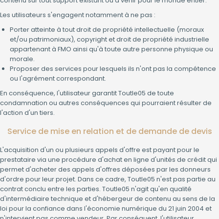
contenu sur tout support existant ou à venir pour le monde entier.
Les utilisateurs s'engagent notamment à ne pas :
Porter atteinte à tout droit de propriété intellectuelle (moraux
et/ou patrimoniaux), copyright et droit de propriété industrielle
appartenant à FMO ainsi qu'à toute autre personne physique ou
morale.
Proposer des services pour lesquels ils n'ont pas la compétence
ou l'agrément correspondant.
En conséquence, l'utilisateur garantit Toutle05 de toute
condamnation ou autres conséquences qui pourraient résulter de
l'action d'un tiers.
Service de mise en relation et de demande de devis
L'acquisition d'un ou plusieurs appels d'offre est payant pour le
prestataire via une procédure d'achat en ligne d'unités de crédit qui
permet d'acheter des appels d'offres déposées par les donneurs
d'ordre pour leur projet. Dans ce cadre, Toutle05 n'est pas partie au
contrat conclu entre les parties. Toutle05 n'agit qu'en qualité
d'intermédiaire technique et d'hébergeur de contenu au sens de la
loi pour la confiance dans l'économie numérique du 21 juin 2004 et
n'intervient pas comme vendeur. Par conséquent, l'utilisateur