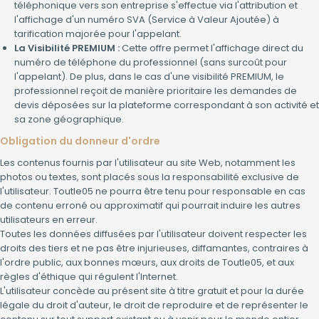
téléphonique vers son entreprise s'effectue via l'attribution et
l'affichage d'un numéro SVA (Service à Valeur Ajoutée) à
tarification majorée pour l'appelant.
La Visibilité PREMIUM :
Cette offre permet l'affichage direct du
numéro de téléphone du professionnel (sans surcoût pour
l'appelant). De plus, dans le cas d'une visibilité PREMIUM, le
professionnel reçoit de manière prioritaire les demandes de
devis déposées sur la plateforme correspondant à son activité et
sa zone géographique.
Obligation du donneur d'ordre
Les contenus fournis par l'utilisateur au site Web, notamment les
photos ou textes, sont placés sous la responsabilité exclusive de
l'utilisateur. Toutle05 ne pourra être tenu pour responsable en cas
de contenu erroné ou approximatif qui pourrait induire les autres
utilisateurs en erreur.
Toutes les données diffusées par l'utilisateur doivent respecter les
droits des tiers et ne pas être injurieuses, diffamantes, contraires à
l'ordre public, aux bonnes mœurs, aux droits de Toutle05, et aux
règles d'éthique qui régulent l'Internet.
L'utilisateur concède au présent site à titre gratuit et pour la durée
légale du droit d'auteur, le droit de reproduire et de représenter le