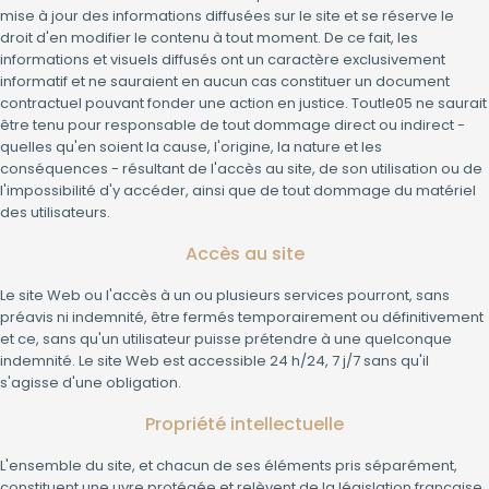
mise à jour des informations diffusées sur le site et se réserve le
droit d'en modifier le contenu à tout moment. De ce fait, les
informations et visuels diffusés ont un caractère exclusivement
informatif et ne sauraient en aucun cas constituer un document
contractuel pouvant fonder une action en justice. Toutle05 ne saurait
être tenu pour responsable de tout dommage direct ou indirect -
quelles qu'en soient la cause, l'origine, la nature et les
conséquences - résultant de l'accès au site, de son utilisation ou de
l'impossibilité d'y accéder, ainsi que de tout dommage du matériel
des utilisateurs.
Accès au site
Le site Web ou l'accès à un ou plusieurs services pourront, sans
préavis ni indemnité, être fermés temporairement ou définitivement
et ce, sans qu'un utilisateur puisse prétendre à une quelconque
indemnité. Le site Web est accessible 24 h/24, 7 j/7 sans qu'il
s'agisse d'une obligation.
Propriété intellectuelle
L'ensemble du site, et chacun de ses éléments pris séparément,
constituent une uvre protégée et relèvent de la législation française