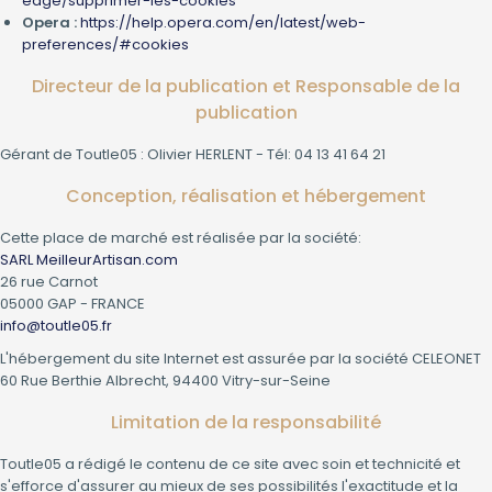
edge/supprimer-les-cookies
Opera :
https://help.opera.com/en/latest/web-
preferences/#cookies
Directeur de la publication et Responsable de la
publication
Gérant de Toutle05 : Olivier HERLENT - Tél: 04 13 41 64 21
Conception, réalisation et hébergement
Cette place de marché est réalisée par la société:
SARL MeilleurArtisan.com
26 rue Carnot
05000 GAP - FRANCE
info@toutle05.fr
L'hébergement du site Internet est assurée par la société CELEONET
60 Rue Berthie Albrecht, 94400 Vitry-sur-Seine
Limitation de la responsabilité
Toutle05 a rédigé le contenu de ce site avec soin et technicité et
s'efforce d'assurer au mieux de ses possibilités l'exactitude et la