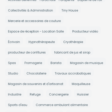
Collectivités & Administration
Tiny House
Mercerie et accessoires de couture
Espace de réception - Location Salle
Producteur vidéo
Écrivain
Hypnothérapeute
Cryothérapie
producteur de confitures
fabricant de jus et sirop
Spas
Fromagerie
Barista
Magasin de musique
Studio
Chocolaterie
Travaux accrobatiques
Magasin de souvenirs et d'artisanat
Maquilleuse
Industrie
Refuge
Conciergerie
Huissier
Sports d'eau
Commerce ambulant alimentaire