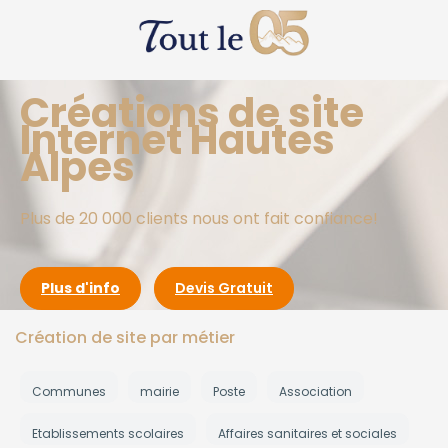
Créations de site
Internet Hautes
Alpes
Plus de 20 000 clients nous ont fait confiance!
Plus d'info
Devis Gratuit
Création de site par métier
Communes
mairie
Poste
Association
Etablissements scolaires
Affaires sanitaires et sociales