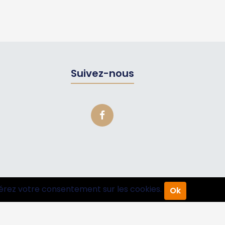
Suivez-nous
érez votre consentement sur les cookies.
Ok