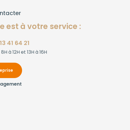
ntacter
 est à votre service :
13 41 64 21
 8H à 12H et 13H à 16H
reprise
gagement