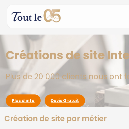
Créations de site Int
Plus de 20 000 clients nous ont f
Plus d'info
Devis Gratuit
Création de site par métier