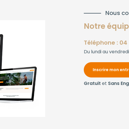
Nous co
Notre équipe
Téléphone : 04 
Du lundi au vendredi
Inscrire mon ent
Gratuit
et
Sans En