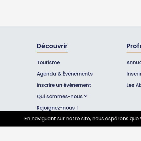
Découvrir
Prof
Tourisme
Annua
Agenda & Événements
Inscr
Inscrire un événement
Les A
Qui sommes-nous ?
Rejoignez-nous !
En naviguant sur notre site, nous espérons que 
Partenaires