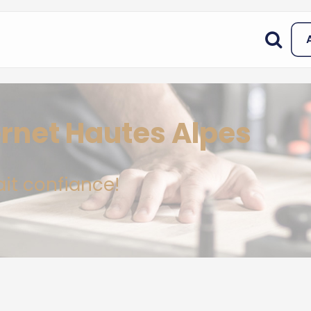
ernet Hautes Alpes
ait confiance!