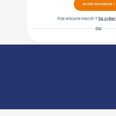
Pas encore inscrit ?
Se crée
OU