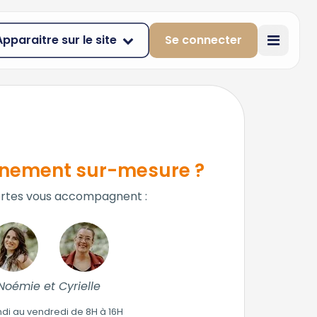
Apparaitre sur le site
Se connecter
ement sur-mesure ?
rtes vous accompagnent :
Noémie et Cyrielle
ndi au vendredi de 8H à 16H