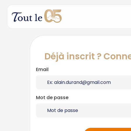
Déjà inscrit ? Con
Email
Mot de passe