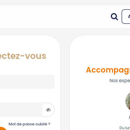
nectez-vous
Accompagn
Nos expe
Mot de passe oublié ?
Du lu