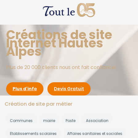
Créations de site
Internet Hautes
Alpes
Plus de 20 000 clients nous ont fait confiance!
Plus d'info
Devis Gratuit
Création de site par métier
Communes
mairie
Poste
Association
Etablissements scolaires
Affaires sanitaires et sociales