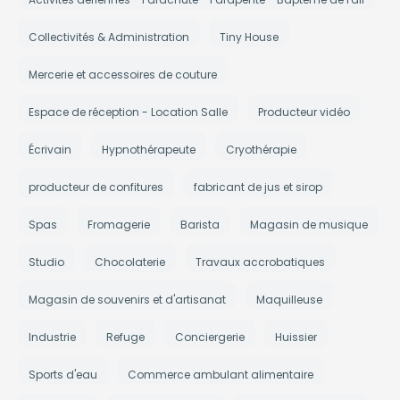
Collectivités & Administration
Tiny House
Mercerie et accessoires de couture
Espace de réception - Location Salle
Producteur vidéo
Écrivain
Hypnothérapeute
Cryothérapie
producteur de confitures
fabricant de jus et sirop
Spas
Fromagerie
Barista
Magasin de musique
Studio
Chocolaterie
Travaux accrobatiques
Magasin de souvenirs et d'artisanat
Maquilleuse
Industrie
Refuge
Conciergerie
Huissier
Sports d'eau
Commerce ambulant alimentaire