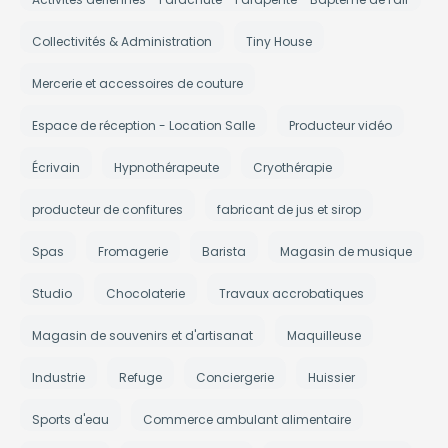
Collectivités & Administration
Tiny House
Mercerie et accessoires de couture
Espace de réception - Location Salle
Producteur vidéo
Écrivain
Hypnothérapeute
Cryothérapie
producteur de confitures
fabricant de jus et sirop
Spas
Fromagerie
Barista
Magasin de musique
Studio
Chocolaterie
Travaux accrobatiques
Magasin de souvenirs et d'artisanat
Maquilleuse
Industrie
Refuge
Conciergerie
Huissier
Sports d'eau
Commerce ambulant alimentaire