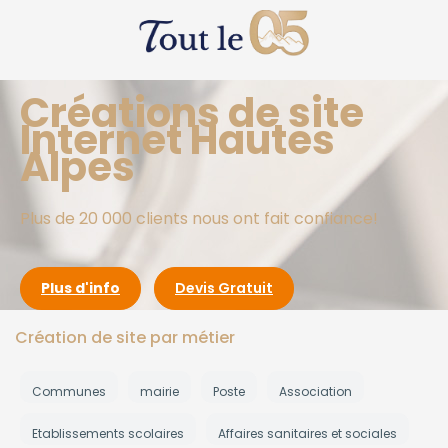
Créations de site
Internet Hautes
Alpes
Plus de 20 000 clients nous ont fait confiance!
Plus d'info
Devis Gratuit
Création de site par métier
Communes
mairie
Poste
Association
Etablissements scolaires
Affaires sanitaires et sociales