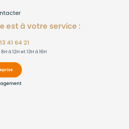
ntacter
 est à votre service :
13 41 64 21
 8H à 12H et 13H à 16H
reprise
gagement