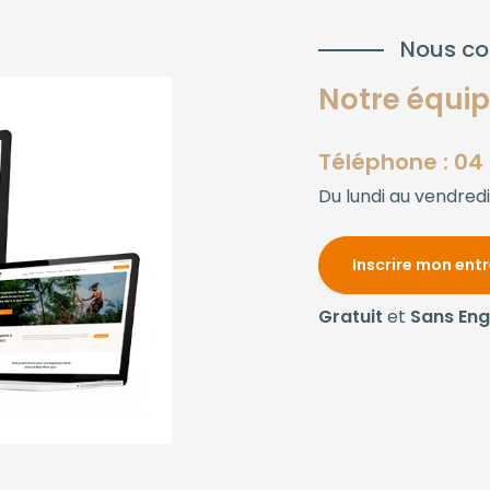
Nous co
Notre équipe
Téléphone : 04 
Du lundi au vendredi
Inscrire mon ent
Gratuit
et
Sans En