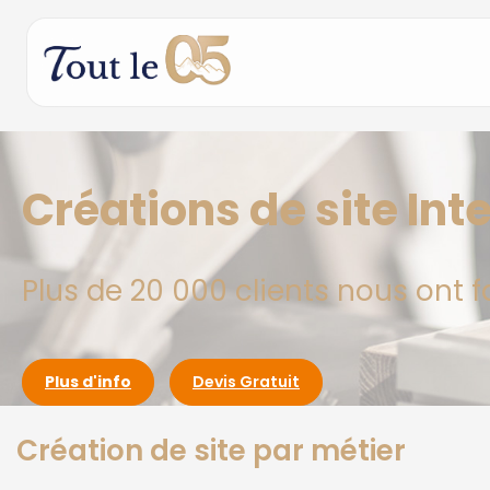
Créations de site Int
Plus de 20 000 clients nous ont f
Plus d'info
Devis Gratuit
Création de site par métier