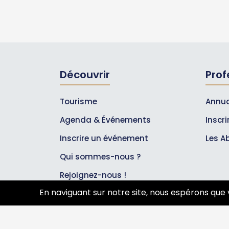
Découvrir
Prof
Tourisme
Annua
Agenda & Événements
Inscr
Inscrire un événement
Les A
Qui sommes-nous ?
Rejoignez-nous !
En naviguant sur notre site, nous espérons que 
Partenaires