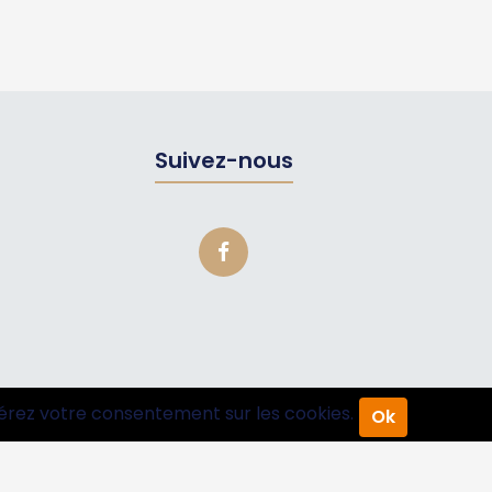
Suivez-nous
érez votre consentement sur les cookies.
Ok