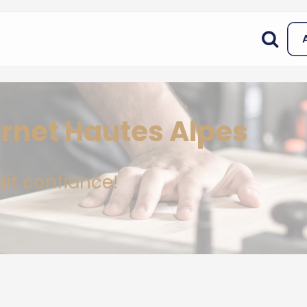
ernet Hautes Alpes
ait confiance!