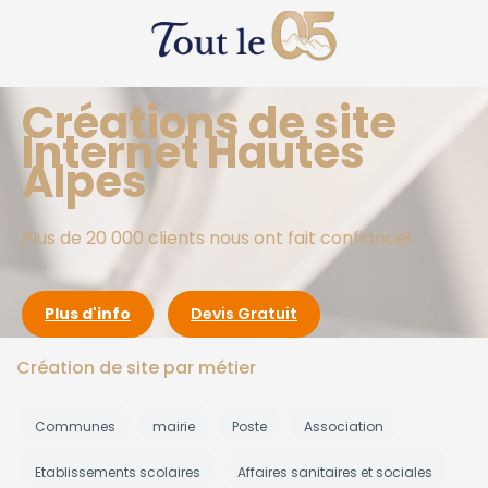
Créations de site
Internet Hautes
Alpes
Plus de 20 000 clients nous ont fait confiance!
Plus d'info
Devis Gratuit
Création de site par métier
Communes
mairie
Poste
Association
Etablissements scolaires
Affaires sanitaires et sociales