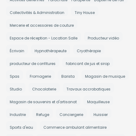
Collectivités & Administration
Tiny House
Mercerie et accessoires de couture
Espace de réception - Location Salle
Producteur vidéo
Écrivain
Hypnothérapeute
Cryothérapie
producteur de confitures
fabricant de jus et sirop
Spas
Fromagerie
Barista
Magasin de musique
Studio
Chocolaterie
Travaux accrobatiques
Magasin de souvenirs et d'artisanat
Maquilleuse
Industrie
Refuge
Conciergerie
Huissier
Sports d'eau
Commerce ambulant alimentaire