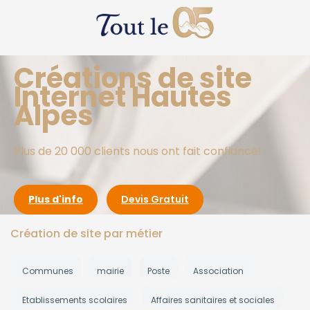
Créations de site
Internet Hautes
Alpes
Plus de 20 000 clients nous ont fait confiance!
Plus d'info
Devis Gratuit
Création de site par métier
Communes
mairie
Poste
Association
Etablissements scolaires
Affaires sanitaires et sociales