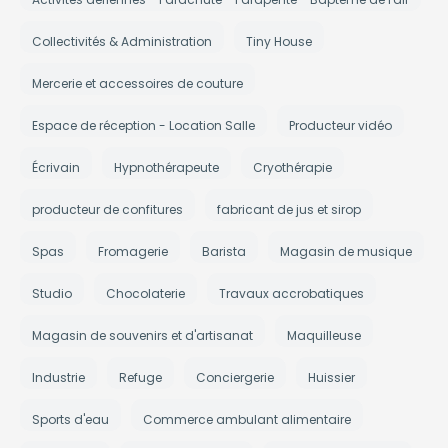
Collectivités & Administration
Tiny House
Mercerie et accessoires de couture
Espace de réception - Location Salle
Producteur vidéo
Écrivain
Hypnothérapeute
Cryothérapie
producteur de confitures
fabricant de jus et sirop
Spas
Fromagerie
Barista
Magasin de musique
Studio
Chocolaterie
Travaux accrobatiques
Magasin de souvenirs et d'artisanat
Maquilleuse
Industrie
Refuge
Conciergerie
Huissier
Sports d'eau
Commerce ambulant alimentaire