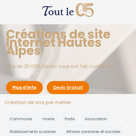
Créations de site
Internet Hautes
Alpes
Plus de 20 000 clients nous ont fait confiance!
Plus d'info
Devis Gratuit
Création de site par métier
Communes
mairie
Poste
Association
Etablissements scolaires
Affaires sanitaires et sociales