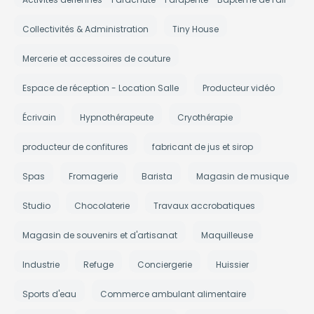
Collectivités & Administration
Tiny House
Mercerie et accessoires de couture
Espace de réception - Location Salle
Producteur vidéo
Écrivain
Hypnothérapeute
Cryothérapie
producteur de confitures
fabricant de jus et sirop
Spas
Fromagerie
Barista
Magasin de musique
Studio
Chocolaterie
Travaux accrobatiques
Magasin de souvenirs et d'artisanat
Maquilleuse
Industrie
Refuge
Conciergerie
Huissier
Sports d'eau
Commerce ambulant alimentaire