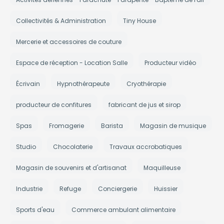
Collectivités & Administration
Tiny House
Mercerie et accessoires de couture
Espace de réception - Location Salle
Producteur vidéo
Écrivain
Hypnothérapeute
Cryothérapie
producteur de confitures
fabricant de jus et sirop
Spas
Fromagerie
Barista
Magasin de musique
Studio
Chocolaterie
Travaux accrobatiques
Magasin de souvenirs et d'artisanat
Maquilleuse
Industrie
Refuge
Conciergerie
Huissier
Sports d'eau
Commerce ambulant alimentaire