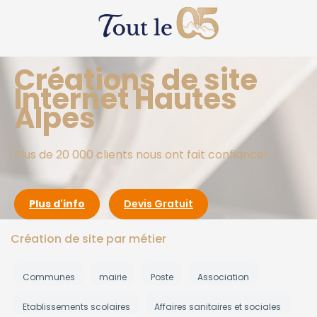
Créations de site
Internet Hautes
Alpes
Plus de 20 000 clients nous ont fait confiance!
Plus d'info
Devis Gratuit
Création de site par métier
Communes
mairie
Poste
Association
Etablissements scolaires
Affaires sanitaires et sociales