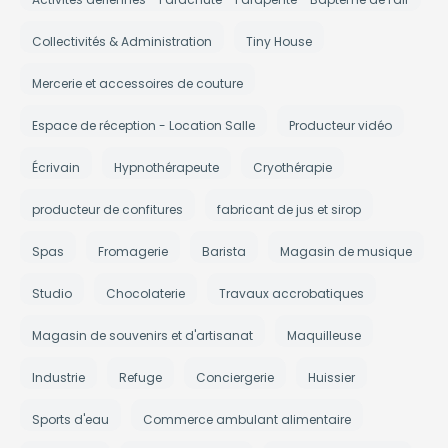
Collectivités & Administration
Tiny House
Mercerie et accessoires de couture
Espace de réception - Location Salle
Producteur vidéo
Écrivain
Hypnothérapeute
Cryothérapie
producteur de confitures
fabricant de jus et sirop
Spas
Fromagerie
Barista
Magasin de musique
Studio
Chocolaterie
Travaux accrobatiques
Magasin de souvenirs et d'artisanat
Maquilleuse
Industrie
Refuge
Conciergerie
Huissier
Sports d'eau
Commerce ambulant alimentaire