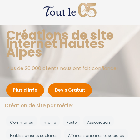
Créations de site
Internet Hautes
Alpes
Plus de 20 000 clients nous ont fait confiance!
Plus d'info
Devis Gratuit
Création de site par métier
Communes
mairie
Poste
Association
Etablissements scolaires
Affaires sanitaires et sociales