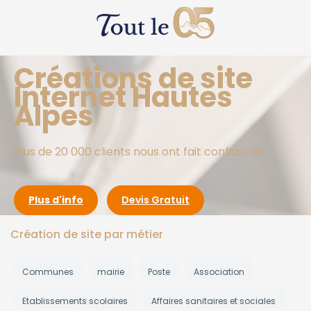
Créations de site
Internet Hautes
Alpes
Plus de 20 000 clients nous ont fait confiance!
Plus d'info
Devis Gratuit
Création de site par métier
Communes
mairie
Poste
Association
Etablissements scolaires
Affaires sanitaires et sociales