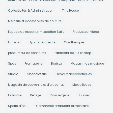
Collectivités & Administration
Tiny House
Mercerie et accessoires de couture
Espace de réception - Location Salle
Producteur vidéo
Écrivain
Hypnothérapeute
Cryothérapie
producteur de confitures
fabricant de jus et sirop
Spas
Fromagerie
Barista
Magasin de musique
Studio
Chocolaterie
Travaux accrobatiques
Magasin de souvenirs et d'artisanat
Maquilleuse
Industrie
Refuge
Conciergerie
Huissier
Sports d'eau
Commerce ambulant alimentaire