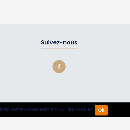
Suivez-nous
érez votre consentement sur les cookies.
Ok