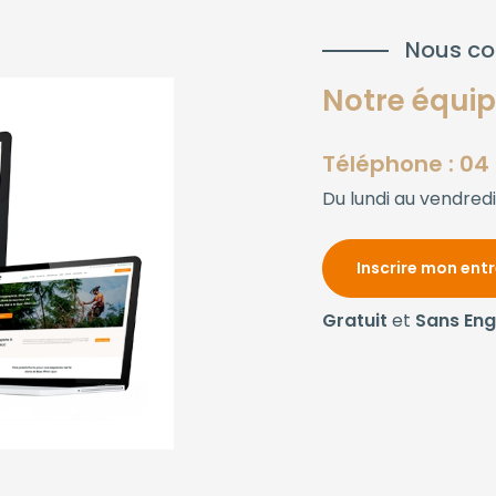
Nous co
Notre équipe
Téléphone : 04 
Du lundi au vendredi
Inscrire mon ent
Gratuit
et
Sans En