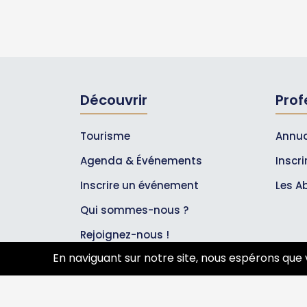
Découvrir
Prof
Tourisme
Annua
Agenda & Événements
Inscr
Inscrire un événement
Les A
Qui sommes-nous ?
Rejoignez-nous !
En naviguant sur notre site, nous espérons que 
Partenaires