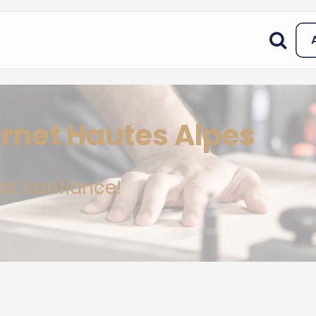
ernet Hautes Alpes
ait confiance!