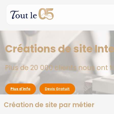
Créations de site Int
Plus de 20 000 clients nous ont f
Plus d'info
Devis Gratuit
Création de site par métier