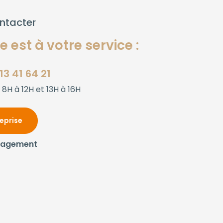
ntacter
 est à votre service :
13 41 64 21
 8H à 12H et 13H à 16H
reprise
gagement