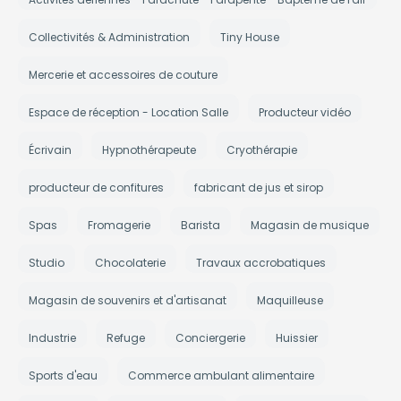
Collectivités & Administration
Tiny House
Mercerie et accessoires de couture
Espace de réception - Location Salle
Producteur vidéo
Écrivain
Hypnothérapeute
Cryothérapie
producteur de confitures
fabricant de jus et sirop
Spas
Fromagerie
Barista
Magasin de musique
Studio
Chocolaterie
Travaux accrobatiques
Magasin de souvenirs et d'artisanat
Maquilleuse
Industrie
Refuge
Conciergerie
Huissier
Sports d'eau
Commerce ambulant alimentaire