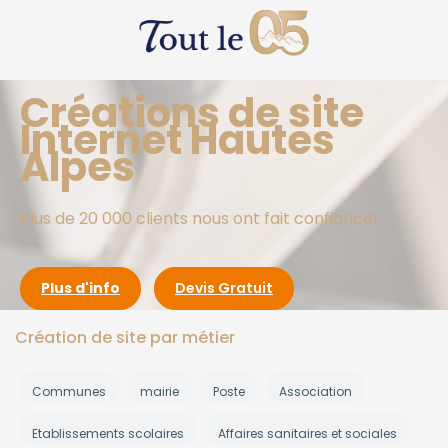
Créations de site
Internet Hautes
Alpes
Plus de 20 000 clients nous ont fait confiance!
Plus d'info
Devis Gratuit
Création de site par métier
Communes
mairie
Poste
Association
Etablissements scolaires
Affaires sanitaires et sociales