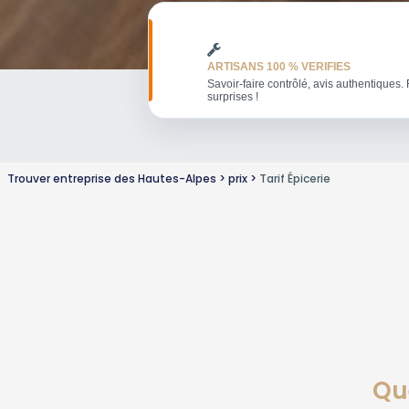
ARTISANS 100 % VERIFIES
Savoir-faire contrôlé, avis authentiques. 
surprises !
Trouver entreprise des Hautes-Alpes
prix
Tarif Épicerie
Que