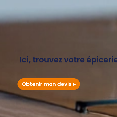
Ici, trouvez votre épicer
Obtenir mon devis