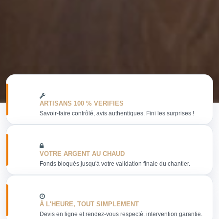
ARTISANS 100 % VERIFIES
Savoir-faire contrôlé, avis authentiques. Fini les surprises !
VOTRE ARGENT AU CHAUD
Fonds bloqués jusqu'à votre validation finale du chantier.
À L'HEURE, TOUT SIMPLEMENT
Devis en ligne et rendez-vous respecté. intervention garantie.