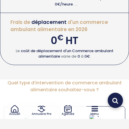
0€/heure
.
Devis Commerce ambulant alimentaire
Frais de
déplacement
d'un commerce
ambulant alimentaire en 2026
€
0
HT
Le
coût de déplacement d'un Commerce ambulant
alimentaire
varie de
0
à
0€
.
Quel type d’intervention de commerce ambulant
alimentaire souhaitez-vous ?
Accueil
Annuaire Pro
Agenda
Menu