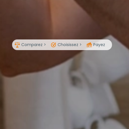
Comparez >
Choisissez >
Payez