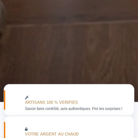
ARTISANS 100 % VERIFIES
Savoir-faire contrôlé, avis authentiques. Fini les surprises !
VOTRE ARGENT AU CHAUD