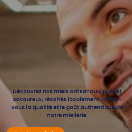
Découvrez nos miels artisanaux, purs et
savoureux, récoltés localement. Offrez-
vous la qualité et le goût authentique de
notre miellerie.