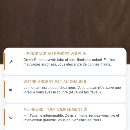
L'EXIGENCE AU RENDEZ-VOUS 🎯
On vérifie leur savoir-faire et nos clients les notent. Fini les
mauvaises surprises, vous êtes entre de bonnes mains.
VOTRE ARGENT EST AU CHAUD 🔒
Le montant est bloqué chez nous. Votre artisan n'est payé que
lorsque vous avez le sourire (et validé les travaux).
À L'HEURE, TOUT SIMPLEMENT ⏱️
Fini l'attente interminable. Devis en ligne, rendez-vous fixé et
intervention garantie. Vous pouvez enfin souffler !