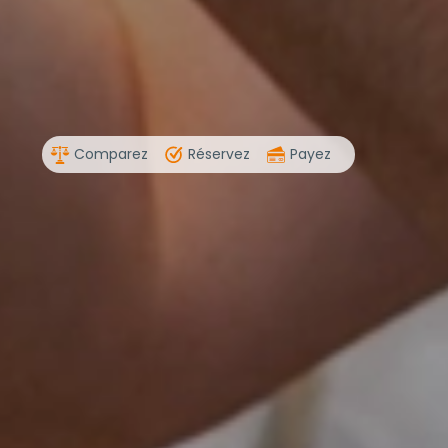
Comparez
Réservez
Payez