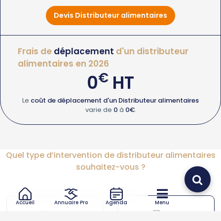
Devis Distributeur alimentaires
Frais de
déplacement
d'un distributeur
alimentaires en 2026
€
0
HT
Le
coût de déplacement d'un Distributeur alimentaires
varie de
0
à
0€
.
Quel type d’intervention de distributeur alimentaires
souhaitez-vous ?
Accueil
Annuaire Pro
Agenda
Menu