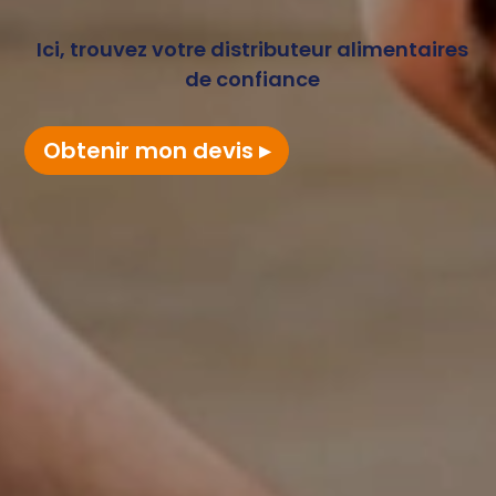
Ici, trouvez votre distributeur alimentaires
de confiance
Obtenir mon devis