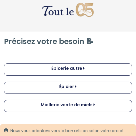
Précisez votre besoin 📝
Épicerie autre
Épicier
Miellerie vente de miels
Nous vous orientons vers le bon artisan selon votre projet.