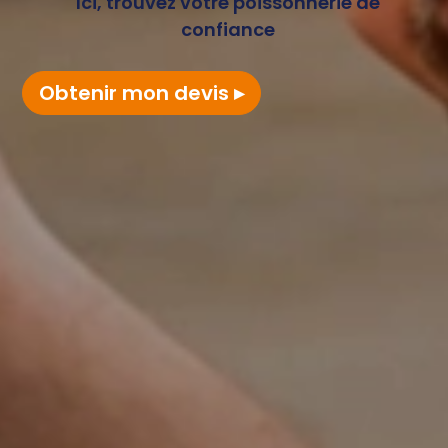
Ici, trouvez votre poissonnerie de
confiance
Obtenir mon devis