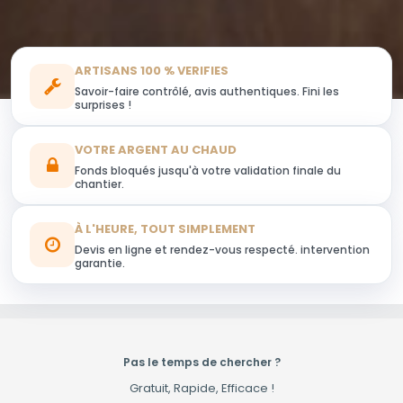
ARTISANS 100 % VERIFIES
Savoir-faire contrôlé, avis authentiques. Fini les
surprises !
VOTRE ARGENT AU CHAUD
Fonds bloqués jusqu'à votre validation finale du
chantier.
À L'HEURE, TOUT SIMPLEMENT
Devis en ligne et rendez-vous respecté. intervention
garantie.
Pas le temps de chercher ?
Gratuit, Rapide, Efficace !