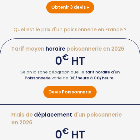
Obtenir 3 devis
Quel est le prix d'un poissonnerie en France ?
Tarif moyen
horaire
poissonnerie en 2026
€
0
HT
Selon la zone géographique, le
tarif horaire d'un
Poissonnerie
varie de
0€/heure
à
0€/heure
.
Devis Poissonnerie
Frais de
déplacement
d'un poissonnerie
en 2026
€
0
HT