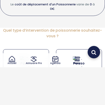
Le
coût de déplacement d'un Poissonnerie
varie de
0
à
0€
.
Quel type d’intervention de poissonnerie souhaitez-
vous ?
Accueil
Annuaire Pro
Agenda
Menu
Poissonnerie
Poissonnerie autre
Trouver votre Poissonnerie autour de vous