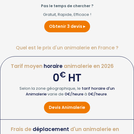
Pas le temps de chercher ?
Gratuit, Rapide, Efficace !
Obtenir 3 devis
Quel est le prix d'un animalerie en France ?
Tarif moyen
horaire
animalerie en 2026
€
0
HT
Selon la zone géographique, le
tarif horaire d'un
Animalerie
varie de
0€/heure
à
0€/heure
.
Devis Animalerie
Frais de
déplacement
d'un animalerie en