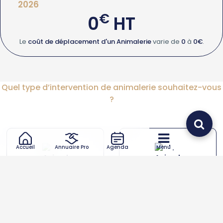
2026
€
0
HT
Le
coût de déplacement d'un Animalerie
varie de
0
à
0€
.
Quel type d’intervention de animalerie souhaitez-vous
?
Accueil
Annuaire Pro
Agenda
Menu
Animalerie
Animalerie autre