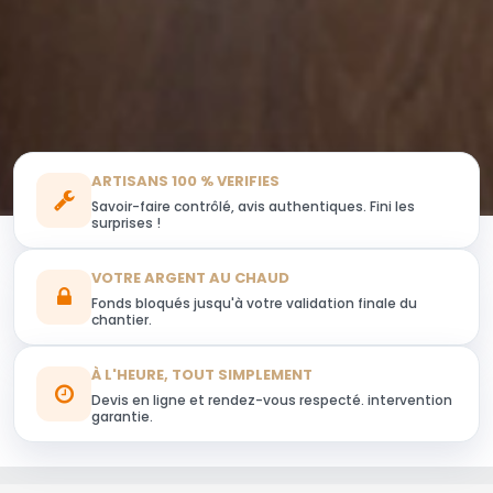
ARTISANS 100 % VERIFIES
Savoir-faire contrôlé, avis authentiques. Fini les
surprises !
VOTRE ARGENT AU CHAUD
Fonds bloqués jusqu'à votre validation finale du
chantier.
À L'HEURE, TOUT SIMPLEMENT
Devis en ligne et rendez-vous respecté. intervention
garantie.