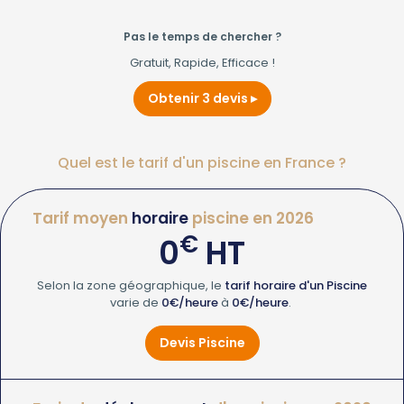
Pas le temps de chercher ?
Gratuit, Rapide, Efficace !
Obtenir 3 devis
Quel est le tarif d'un piscine en France ?
Tarif moyen
horaire
piscine en 2026
€
0
HT
Selon la zone géographique, le
tarif horaire d'un Piscine
varie de
0€/heure
à
0€/heure
.
Devis Piscine