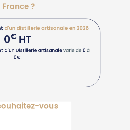
n France ?
t
d'un distillerie artisanale en 2026
€
0
HT
d'un Distillerie artisanale
varie de
0
à
0€
.
e souhaitez-vous