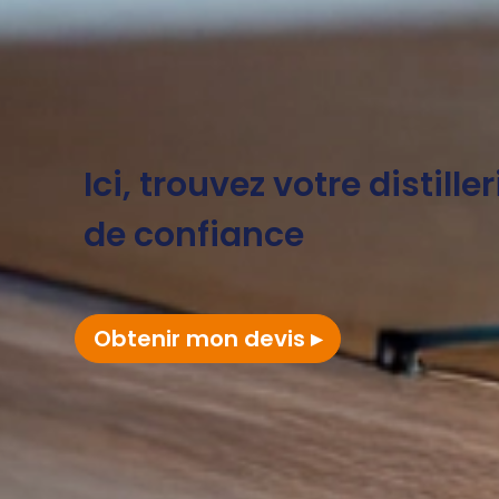
Ici, trouvez votre distille
de confiance
Obtenir mon devis