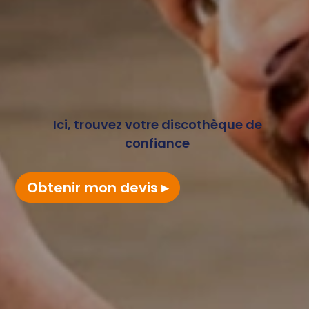
Ici, trouvez votre discothèque de
confiance
Obtenir mon devis