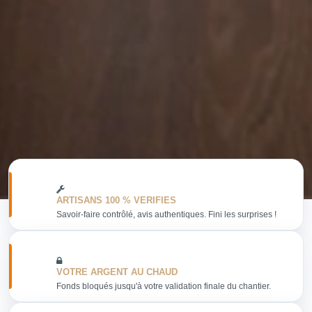
ARTISANS 100 % VERIFIES
Savoir-faire contrôlé, avis authentiques. Fini les surprises !
VOTRE ARGENT AU CHAUD
Fonds bloqués jusqu'à votre validation finale du chantier.