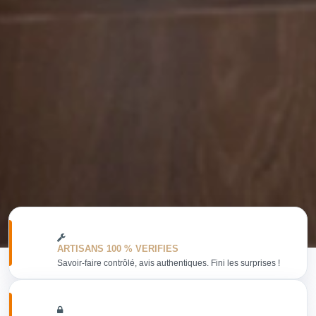
ARTISANS 100 % VERIFIES
Savoir-faire contrôlé, avis authentiques. Fini les surprises !