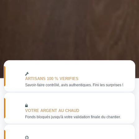
ARTISANS 100 % VERIFIES
Savoir-faire contrôlé, avis authentiques. Fini les surprises !
VOTRE ARGENT AU CHAUD
Fonds bloqués jusqu'à votre validation finale du chantier.