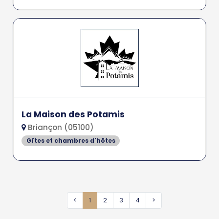
La Maison des Potamis
Briançon (05100)
Gîtes et chambres d'hôtes
<
1
2
3
4
>