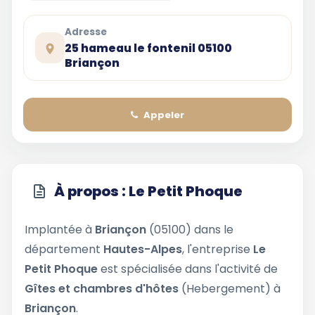
Adresse
25 hameau le fontenil 05100
Briançon
Appeler
À propos : Le Petit Phoque
Implantée à
Briançon
(05100) dans le
département
Hautes-Alpes
, l'entreprise
Le
Petit Phoque
est spécialisée dans l'activité de
Gîtes et chambres d'hôtes
(Hebergement) à
Briançon
.