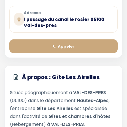
Adresse
1 passage du canal le rosier 05100
Val-des-pres
Appeler
À propos : Gîte Les Airelles
Située géographiquement à
VAL-DES-PRES
(05100) dans le département
Hautes-Alpes
,
l'entreprise
Gîte Les Airelles
est spécialisée
dans l'activité de
Gîtes et chambres d'hôtes
(Hebergement) à
VAL-DES-PRES
.