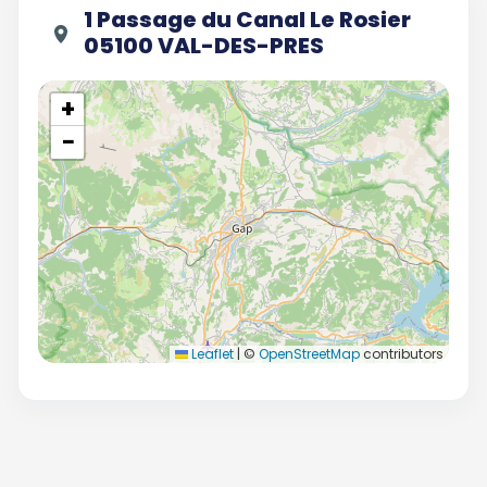
1 Passage du Canal Le Rosier
05100 VAL-DES-PRES
+
−
Leaflet
|
©
OpenStreetMap
contributors