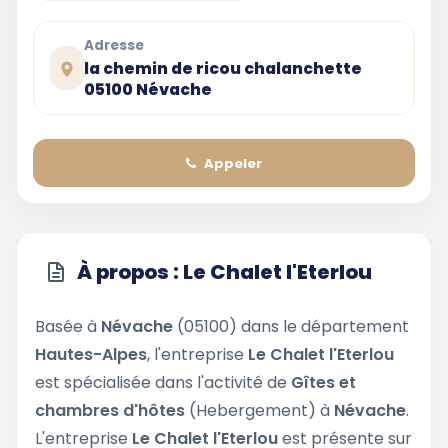
Adresse
la chemin de ricou chalanchette
05100 Névache
Appeler
À propos : Le Chalet l'Eterlou
Basée à
Névache
(05100) dans le département
Hautes-Alpes
, l'entreprise
Le Chalet l'Eterlou
est spécialisée dans l'activité de
Gîtes et
chambres d'hôtes
(Hebergement) à
Névache
.
L'entreprise
Le Chalet l'Eterlou
est présente sur