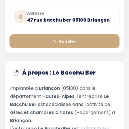
Adresse
47 rue bacchu ber 05100 Briançon
Appeler
À propos : Le Bacchu Ber
Implantée à
Briançon
(05100) dans le
département
Hautes-Alpes
, l'entreprise
Le
Bacchu Ber
est spécialisée dans l'activité de
Gîtes et chambres d'hôtes
(Hebergement) à
Briançon
.
L'entreprise
Le Bacchu Ber
est présente sur