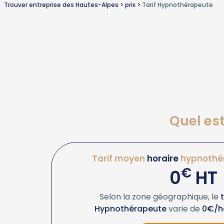
Trouver entreprise des Hautes-Alpes
prix
Tarif Hypnothérapeute
Quel est
Tarif moyen
horaire
hypnothé
€
0
HT
Selon la zone géographique, le
t
Hypnothérapeute
varie de
0€/h