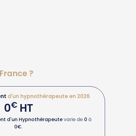
 France ?
nt
d'un hypnothérapeute en 2026
€
0
HT
nt d'un Hypnothérapeute
varie de
0
à
0€
.