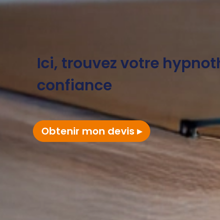
Ici, trouvez votre hypno
confiance
Obtenir mon devis