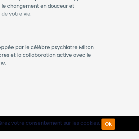
 le changement en douceur et
de votre vie.
ppée par le célèbre psychiatre Milton
ores et la collaboration active avec le
me.
érez votre consentement sur les cookies.
Ok