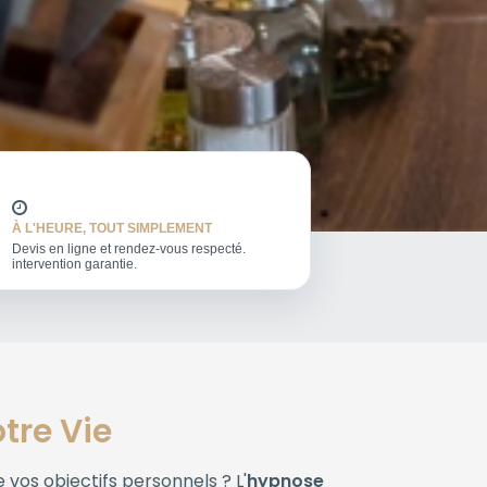
À L'HEURE, TOUT SIMPLEMENT
Devis en ligne et rendez-vous respecté.
intervention garantie.
tre Vie
vos objectifs personnels ? L'
hypnose