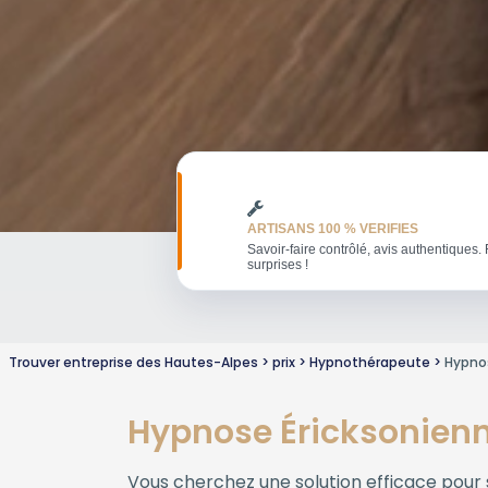
ARTISANS 100 % VERIFIES
Savoir-faire contrôlé, avis authentiques. 
surprises !
Trouver entreprise des Hautes-Alpes
prix
Hypnothérapeute
Hypno
Hypnose Éricksonienne
Vous cherchez une solution efficace pour s