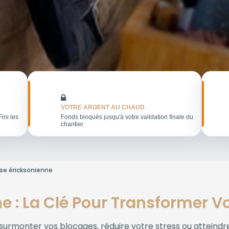
VOTRE ARGENT AU CHAUD
Fini les
Fonds bloqués jusqu'à votre validation finale du
chantier.
se éricksonienne
 : La Clé Pour Transformer Vo
urmonter vos blocages, réduire votre stress ou atteindre 