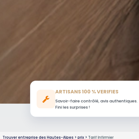
ARTISANS 100 % VERIFIES
Savoir-faire contrôlé, avis authentiques.
Fini les surprises !
Trouver entreprise des Hautes-Alpes
prix
Tarif Infirmier