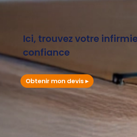
Ici, trouvez votre infirmi
confiance
Obtenir mon devis