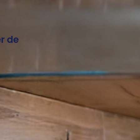
er de