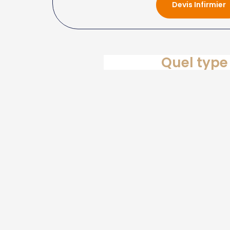
Devis Infirmier
Quel type 
Tr