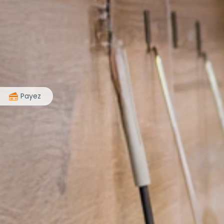
>
Payez