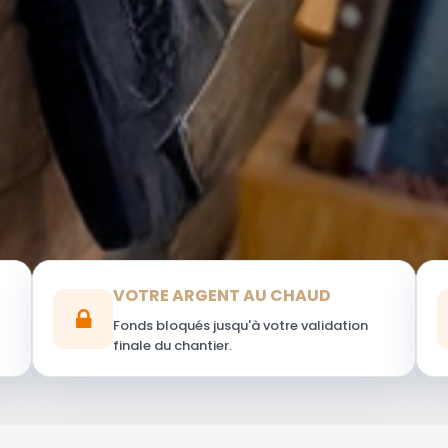
VOTRE ARGENT AU CHAUD
Fonds bloqués jusqu'à votre validation
finale du chantier.