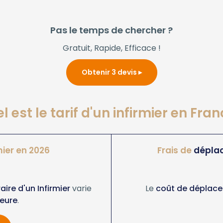
Pas le temps de chercher ?
Gratuit, Rapide, Efficace !
Obtenir 3 devis
l est le tarif d'un infirmier en Fran
mier en 2026
Frais de
dépla
raire d'un Infirmier
varie
Le
coût de déplacem
eure
.