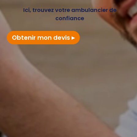
Ici, trouvez votre ambulancier de
confiance
Obtenir mon devis