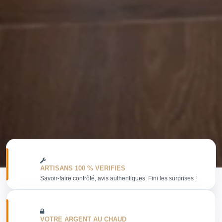
ARTISANS 100 % VERIFIES
Savoir-faire contrôlé, avis authentiques. Fini les surprises !
VOTRE ARGENT AU CHAUD