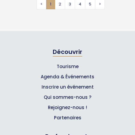
<
1
2
3
4
5
>
Découvrir
Tourisme
Agenda & Événements
Inscrire un événement
Qui sommes-nous ?
Rejoignez-nous !
Partenaires