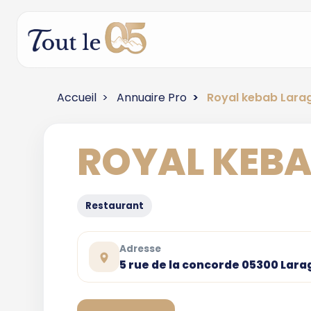
Accueil
Annuaire Pro
Royal kebab Lara
ROYAL KEBA
Restaurant
Adresse
5 rue de la concorde 05300 Lar