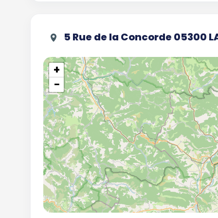
5 Rue de la Concorde 05300
+
−