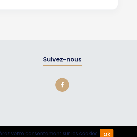
Suivez-nous
érez votre consentement sur les cookies.
Ok