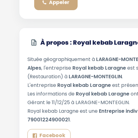
Appeler
À propos : Royal kebab Laragn
Située géographiquement à
LARAGNE-MONTE
Alpes
, l'entreprise
Royal kebab Laragne
est 
(Restauration) à
LARAGNE-MONTEGLIN
.
L'entreprise
Royal kebab Laragne
est présen
Les informations de
Royal kebab Laragne
ont
Gérant le 11/12/25 à LARAGNE-MONTEGLIN.
Royal kebab Laragne est une
Entreprise indiv
79001224900021
.
Facebook