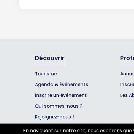
Découvrir
Prof
Tourisme
Annua
Agenda & Événements
Inscr
Inscrire un événement
Les A
Qui sommes-nous ?
Rejoignez-nous !
Partenaires
En naviguant sur notre site, nous espérons que 