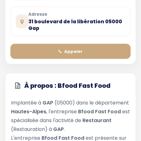
Adresse
31 boulevard de la libération 05000
Gap
Appeler
À propos : Bfood Fast Food
Implantée à
GAP
(05000) dans le département
Hautes-Alpes
, l'entreprise
Bfood Fast Food
est
spécialisée dans l'activité de
Restaurant
(Restauration) à
GAP
.
L'entreprise
Bfood Fast Food
est présente sur