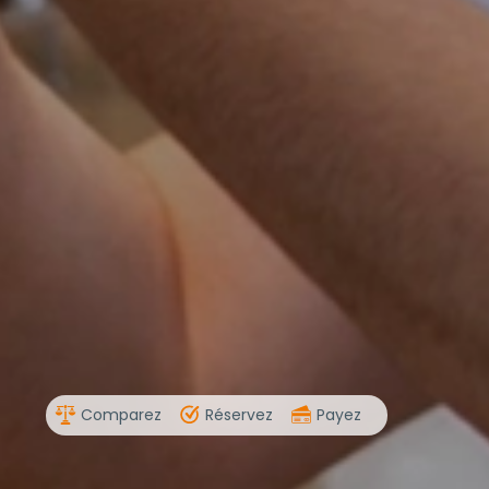
Comparez
Réservez
Payez