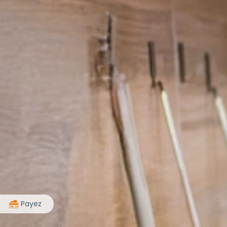
>
Payez