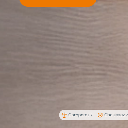
Comparez >
Choisissez 