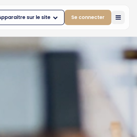
Apparaitre sur le site
Se connecter