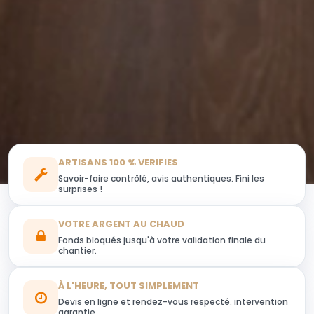
ARTISANS 100 % VERIFIES
Savoir-faire contrôlé, avis authentiques. Fini les
surprises !
VOTRE ARGENT AU CHAUD
Fonds bloqués jusqu'à votre validation finale du
chantier.
À L'HEURE, TOUT SIMPLEMENT
Devis en ligne et rendez-vous respecté. intervention
garantie.