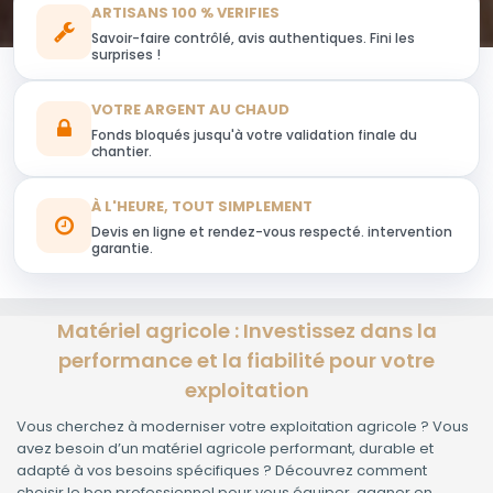
ARTISANS 100 % VERIFIES
Savoir-faire contrôlé, avis authentiques. Fini les
surprises !
VOTRE ARGENT AU CHAUD
Fonds bloqués jusqu'à votre validation finale du
chantier.
À L'HEURE, TOUT SIMPLEMENT
Devis en ligne et rendez-vous respecté. intervention
garantie.
Matériel agricole : Investissez dans la
performance et la fiabilité pour votre
exploitation
Vous cherchez à moderniser votre exploitation agricole ? Vous
avez besoin d’un matériel agricole performant, durable et
adapté à vos besoins spécifiques ? Découvrez comment
choisir le bon professionnel pour vous équiper, gagner en