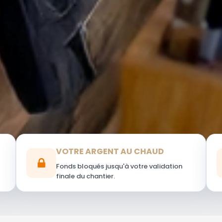
VOTRE ARGENT AU CHAUD
Fonds bloqués jusqu'à votre validation
finale du chantier.