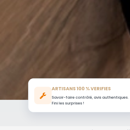
ARTISANS 100 % VERIFIES
Savoir-faire contrôlé, avis authentiques.
Fini les surprises !