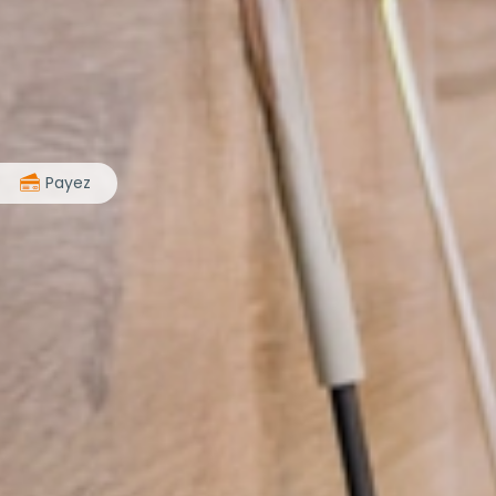
>
Payez