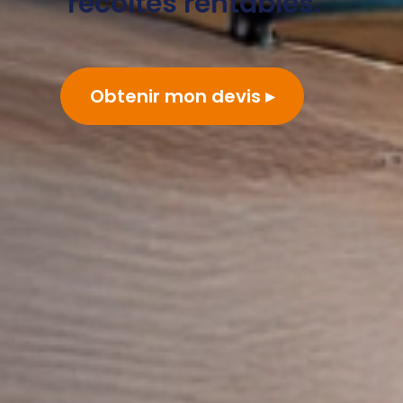
récoltes rentables.
Obtenir mon devis